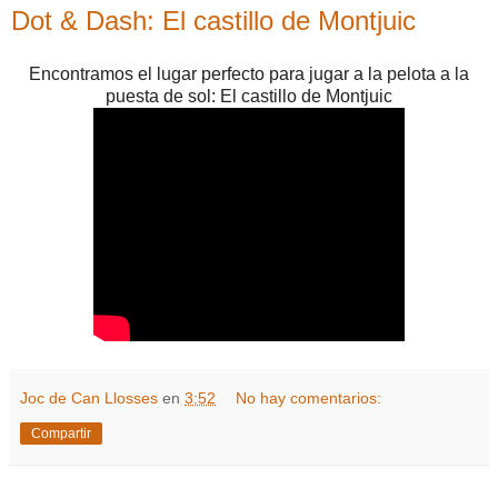
Dot & Dash: El castillo de Montjuic
Encontramos el lugar perfecto para jugar a la pelota a la
puesta de sol: El castillo de Montjuic
Joc de Can Llosses
en
3:52
No hay comentarios:
Compartir