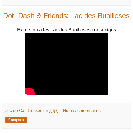
Dot, Dash & Friends: Lac des Buoilloses
Excursión a les Lac des Buoilloses con amigos
Joc de Can Llosses
en
3:59
No hay comentarios:
Compartir