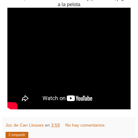
a la pelota
Joc de Can Llosses
en
3:59
No hay comentarios:
Compartir