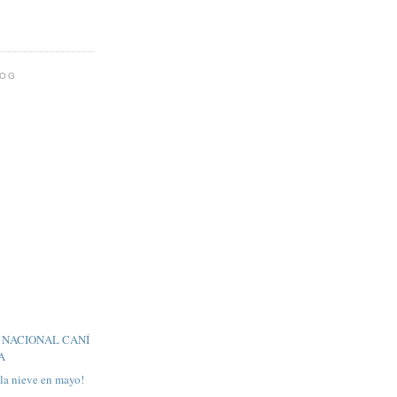
LOG
 NACIONAL CANÍ
A
la nieve en mayo!