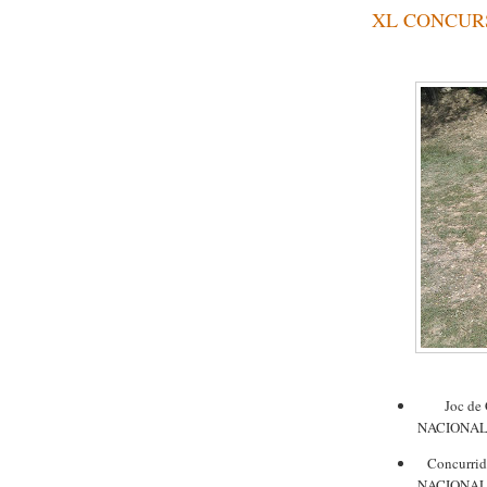
XL CONCURS
Joc de
NACIONAL 
Concurrid
NACIONAL 