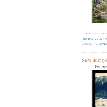
PUBLICADO POR
NO HAY COMENT
ETIQUETAS:
DIVE
Nieve de may
Nos hemo