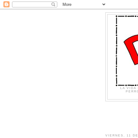
LA VIDA
PERRO
VIERNES, 11 D