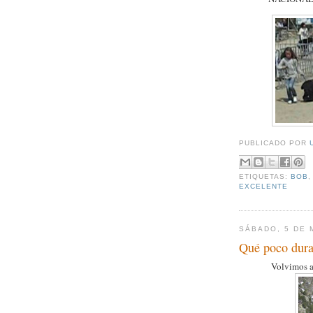
PUBLICADO POR
ETIQUETAS:
BOB
EXCELENTE
SÁBADO, 5 DE 
Qué poco dura
Volvimos a 