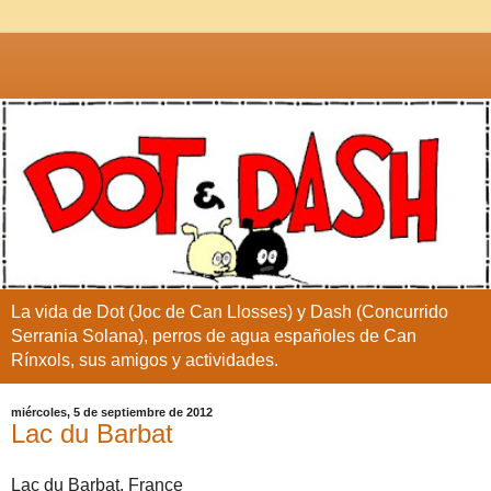
La vida de Dot (Joc de Can Llosses) y Dash (Concurrido
Serrania Solana), perros de agua españoles de Can
Rínxols, sus amigos y actividades.
miércoles, 5 de septiembre de 2012
Lac du Barbat
Lac du Barbat, France