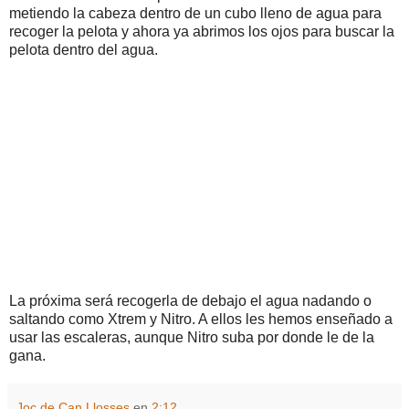
metiendo la cabeza dentro de un cubo lleno de agua para
recoger la pelota y ahora ya abrimos los ojos para buscar la
pelota dentro del agua.
La próxima será recogerla de debajo el agua nadando o
saltando como Xtrem y Nitro. A ellos les hemos enseñado a
usar las escaleras, aunque Nitro suba por donde le de la
gana.
Joc de Can Llosses
en
2:12