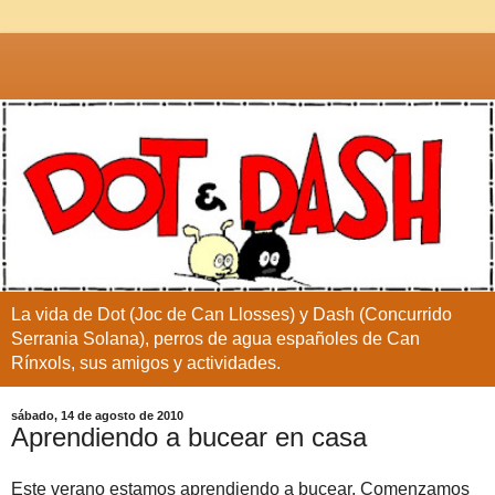
La vida de Dot (Joc de Can Llosses) y Dash (Concurrido
Serrania Solana), perros de agua españoles de Can
Rínxols, sus amigos y actividades.
sábado, 14 de agosto de 2010
Aprendiendo a bucear en casa
Este verano estamos aprendiendo a bucear. Comenzamos