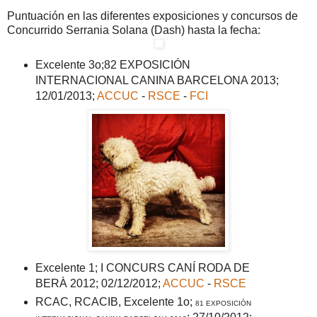
Puntuación en las diferentes exposiciones y concursos de
Concurrido Serrania Solana (Dash) hasta la fecha:
Excelente 3o;82 EXPOSICIÓN
INTERNACIONAL CANINA BARCELONA 2013
;
12/01/2013
;
ACCUC
-
RSCE
-
FCI
Excelente 1; I CONCURS CANÍ RODA DE
BERÀ 2012; 02/12/2012;
ACCUC
-
RSCE
RCAC, RCACIB, Excelente 1o;
81 EXPOSICIÓN