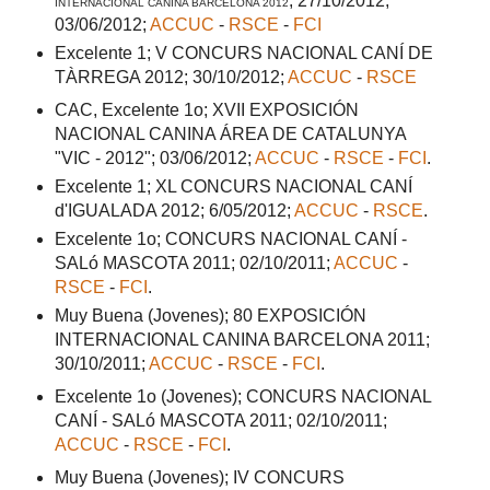
; 27/10/2012
;
INTERNACIONAL CANINA BARCELONA 2012
03/06/2012
;
ACCUC
-
RSCE
-
FCI
Excelente 1; V CONCURS NACIONAL CANÍ DE
TÀRREGA 2012; 30/10/2012;
ACCUC
-
RSCE
CAC, Excelente 1o; XVII EXPOSICIÓN
NACIONAL CANINA ÁREA DE CATALUNYA
"VIC - 2012"; 03/06/2012;
ACCUC
-
RSCE
-
FCI
.
Excelente 1; XL CONCURS NACIONAL CANÍ
d'IGUALADA 2012; 6/05/2012;
ACCUC
-
RSCE
.
Excelente 1o; CONCURS NACIONAL CANÍ -
SALó MASCOTA 2011; 02/10/2011;
ACCUC
-
RSCE
-
FCI
.
Muy Buena (Jovenes); 80 EXPOSICIÓN
INTERNACIONAL CANINA BARCELONA 2011;
30/10/2011;
ACCUC
-
RSCE
-
FCI
.
Excelente 1o (Jovenes); CONCURS NACIONAL
CANÍ - SALó MASCOTA 2011; 02/10/2011;
ACCUC
-
RSCE
-
FCI
.
Muy Buena (Jovenes); IV CONCURS