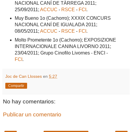
NACIONAL CANÍ DE TÀRREGA 2011;
25/09/2011;
ACCUC
-
RSCE
-
FCI
.
Muy Bueno 1o (Cachorro); XXXIX CONCURS
NACIONAL CANÍ DE IGUALADA 2011;
08/05/2011;
ACCUC
-
RSCE
-
FCI
.
Molto Prometente 1o (Cachorro); EXPOSIZIONE
INTERNACIONALE CANINA LIVORNO 2011;
23/04/2011; Grupo Cinofilo Livornes - ENCI -
FCI
.
Joc de Can Llosses
en
5:27
Compartir
No hay comentarios:
Publicar un comentario