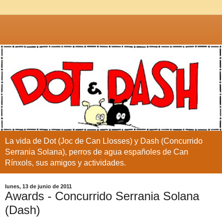
La vida de Dot (Joc de Can Llosses) y Dash (Concurrido
Serrania Solana), perros de agua españoles de Can
Rínxols, sus amigos y actividades.
lunes, 13 de junio de 2011
Awards - Concurrido Serrania Solana
(Dash)