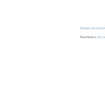
Entrada más recien
Suscribirse a:
Envia