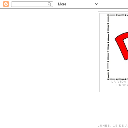
LA VIDA
PERRO
LUNES, 15 DE 